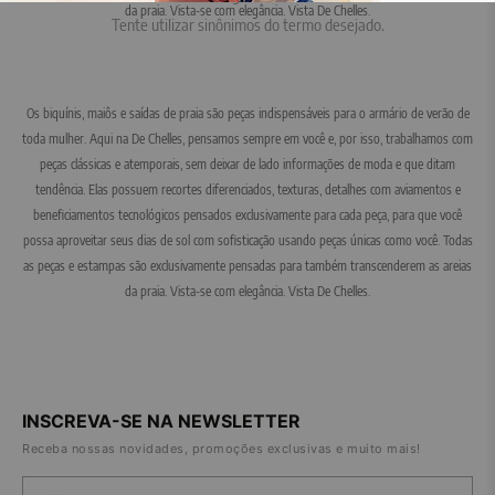
da praia. Vista-se com elegância. Vista De Chelles.
Tente utilizar sinônimos do termo desejado.
Os biquínis, maiôs e saídas de praia são peças indispensáveis para o armário de verão de
toda mulher. Aqui na De Chelles, pensamos sempre em você e, por isso, trabalhamos com
peças clássicas e atemporais, sem deixar de lado informações de moda e que ditam
tendência. Elas possuem recortes diferenciados, texturas, detalhes com aviamentos e
beneficiamentos tecnológicos pensados exclusivamente para cada peça, para que você
possa aproveitar seus dias de sol com sofisticação usando peças únicas como você. Todas
as peças e estampas são exclusivamente pensadas para também transcenderem as areias
da praia. Vista-se com elegância. Vista De Chelles.
INSCREVA-SE NA NEWSLETTER
Receba nossas novidades, promoções exclusivas e muito mais!