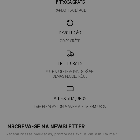
1ª TROCA GRÁTIS
RÁPIDO | FÁCIL | ÁGIL
DEVOLUÇÃO
7 DIAS GRÁTIS
FRETE GRÁTIS
SUL E SUDESTE ACIMA DE R$299.
DEMAIS REGIÕES R$399
ATÉ 6X SEM JUROS
PARCELE SUAS COMPRAS EM ATÉ 6X SEM JUROS
INSCREVA-SE NA NEWSLETTER
Receba nossas novidades, promoções exclusivas e muito mais!