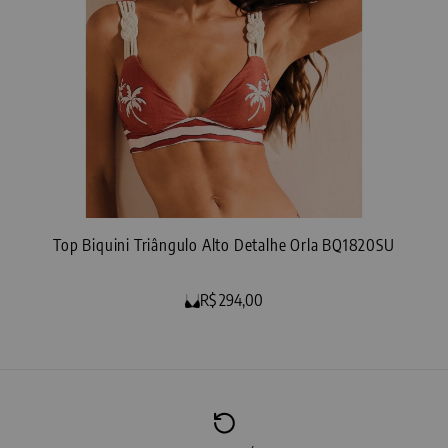
Top Biquini Triângulo Alto Detalhe Orla BQ1820SU
R$ 294,00