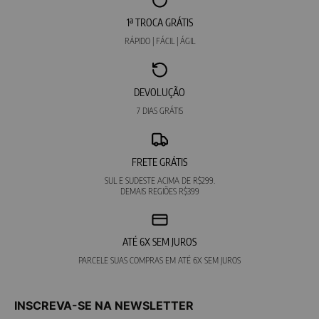
1ª TROCA GRÁTIS
RÁPIDO | FÁCIL | ÁGIL
DEVOLUÇÃO
7 DIAS GRÁTIS
FRETE GRÁTIS
SUL E SUDESTE ACIMA DE R$299.
DEMAIS REGIÕES R$399
ATÉ 6X SEM JUROS
PARCELE SUAS COMPRAS EM ATÉ 6X SEM JUROS
INSCREVA-SE NA NEWSLETTER