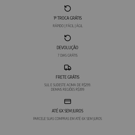
1ª TROCA GRÁTIS
RÁPIDO | FÁCIL | ÁGIL
DEVOLUÇÃO
7 DIAS GRÁTIS
FRETE GRÁTIS
SUL E SUDESTE ACIMA DE R$299.
DEMAIS REGIÕES R$399
ATÉ 6X SEM JUROS
PARCELE SUAS COMPRAS EM ATÉ 6X SEM JUROS