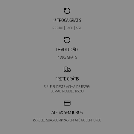
1ª TROCA GRÁTIS
RÁPIDO | FÁCIL | ÁGIL
DEVOLUÇÃO
7 DIAS GRÁTIS
FRETE GRÁTIS
SUL E SUDESTE ACIMA DE R$299.
DEMAIS REGIÕES R$399
ATÉ 6X SEM JUROS
PARCELE SUAS COMPRAS EM ATÉ 6X SEM JUROS