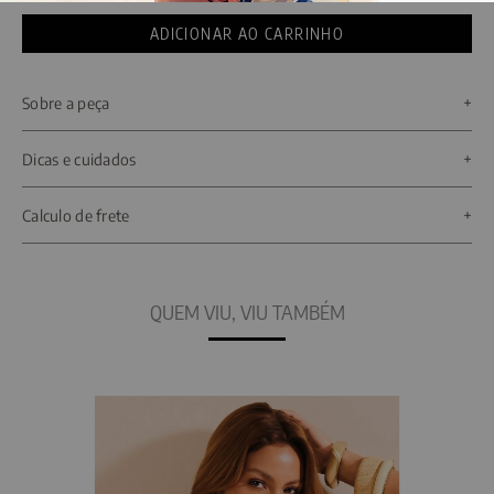
Sobre a peça
O Vestido Infantil de Algodão Texturizado é a escolha ideal para sua filha andar
Dicas e cuidados
moderna e estilosa seja na praia quanto na piscina.
Não deixe passar a oportunidade de deixar sua filha moderna e estilosa com uma
Calculo de frete
peça linda da De Chelles!
QUEM VIU, VIU TAMBÉM