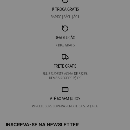
1ª TROCA GRÁTIS
RÁPIDO | FÁCIL | ÁGIL
DEVOLUÇÃO
7 DIAS GRÁTIS
FRETE GRÁTIS
SUL E SUDESTE ACIMA DE R$299.
DEMAIS REGIÕES R$399
ATÉ 6X SEM JUROS
PARCELE SUAS COMPRAS EM ATÉ 6X SEM JUROS
INSCREVA-SE NA NEWSLETTER