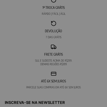
1ª TROCA GRÁTIS
RÁPIDO | FÁCIL | ÁGIL
DEVOLUÇÃO
7 DIAS GRÁTIS
FRETE GRÁTIS
SUL E SUDESTE ACIMA DE R$299.
DEMAIS REGIÕES R$399
ATÉ 6X SEM JUROS
PARCELE SUAS COMPRAS EM ATÉ 6X SEM JUROS
INSCREVA-SE NA NEWSLETTER