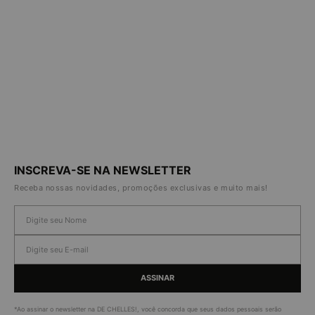
INSCREVA-SE NA NEWSLETTER
Receba nossas novidades, promoções exclusivas e muito mais!
ASSINAR
*Ao assinar o newsletter na DE CHELLES!, você concorda que seus dados pessoais serão