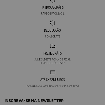
1ª TROCA GRÁTIS
RÁPIDO | FÁCIL | ÁGIL
DEVOLUÇÃO
7 DIAS GRÁTIS
FRETE GRÁTIS
SUL E SUDESTE ACIMA DE R$299.
DEMAIS REGIÕES R$399
ATÉ 6X SEM JUROS
PARCELE SUAS COMPRAS EM ATÉ 6X SEM JUROS
INSCREVA-SE NA NEWSLETTER