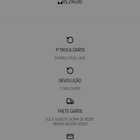
R$ 294,00
1ª TROCA GRÁTIS
RÁPIDO | FÁCIL | ÁGIL
DEVOLUÇÃO
7 DIAS GRÁTIS
FRETE GRÁTIS
SUL E SUDESTE ACIMA DE R$299.
DEMAIS REGIÕES R$399