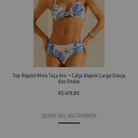
Top Biquini Meia Taça Aro + Calça Biquini Larga Dança
To
das Ondas
R$ 478,80
QUEM VIU, VIU TAMBÉM