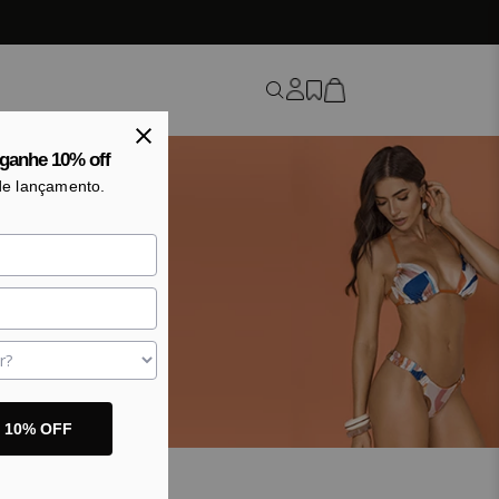
ganhe 10% off
de lançamento.
o 10% OFF