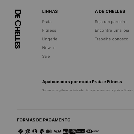
LINHAS
A DE CHELLES
Praia
Seja um parceiro
Fitness
Encontre uma loja
Lingerie
Trabalhe conosco
New In
Sale
Apaixonados por moda Praia e Fitness
Somos uma grife especializada não apenas em moda praia e fitness,
FORMAS DE PAGAMENTO