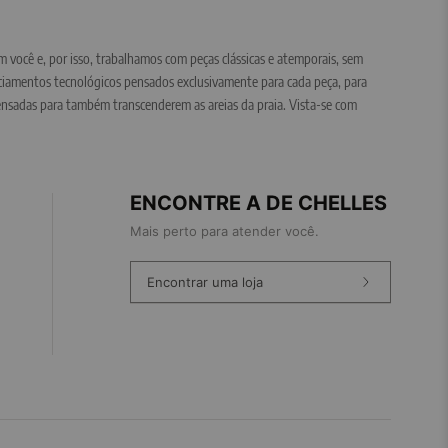
m você e, por isso, trabalhamos com peças clássicas e atemporais, sem
iciamentos tecnológicos pensados exclusivamente para cada peça, para
ensadas para também transcenderem as areias da praia. Vista-se com
ENCONTRE A DE CHELLES
Mais perto para atender você.
Encontrar uma loja