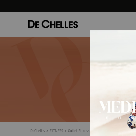
FITNESS
Outlet Fitness