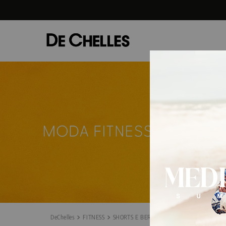
FITNESS
SHORTS E BERMUDAS