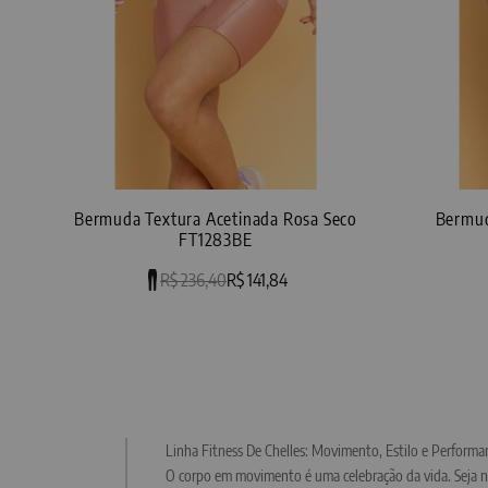
Bermuda Textura Acetinada Rosa Seco
Bermud
FT1283BE
R$ 236,40
R$ 141,84
Linha Fitness De Chelles: Movimento, Estilo e Performa
O corpo em movimento é uma celebração da vida. Seja na 