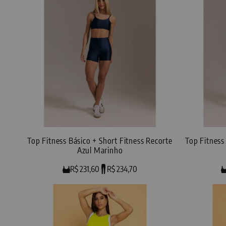
Top Fitness Básico + Short Fitness Recorte
Top Fitness
Azul Marinho
R$ 231,60
R$ 234,70