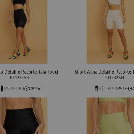
to Detalhe Recorte Tela Touch
Short Areia Detalhe Recorte 
FT1232SH
FT1232SH
R$ 299,90
R$ 179,94
R$ 299,90
R$ 179,9