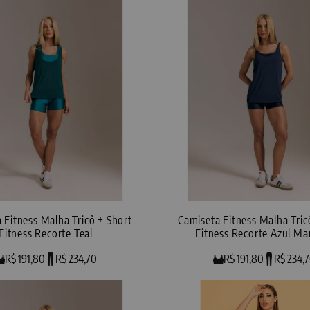
 Fitness Malha Tricô + Short
Camiseta Fitness Malha Tric
Fitness Recorte Teal
Fitness Recorte Azul Ma
R$ 191,80
R$ 234,70
R$ 191,80
R$ 234,