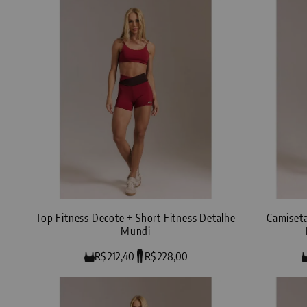
Top Fitness Decote + Short Fitness Detalhe
Camiseta
Mundi
R$ 212,40
R$ 228,00