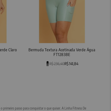
erde Claro
Bermuda Textura Acetinada Verde Água
FT1283BE
R$ 236,40
R$ 141,84
 o primeiro passo para conquistar o que quiser. A Linha Fitness De