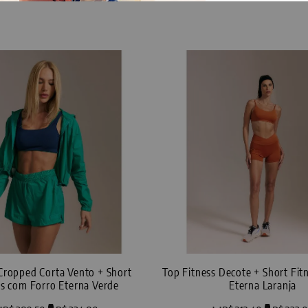
Cropped Corta Vento + Short
Top Fitness Decote + Short Fitness Detalhe
ss com Forro Eterna Verde
Eterna Laranja