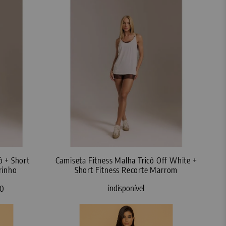
ô + Short
Camiseta Fitness Malha Tricô Off White +
rinho
Short Fitness Recorte Marrom
indisponível
70