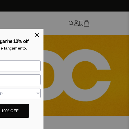
ganhe 10% off
de lançamento.
o 10% OFF