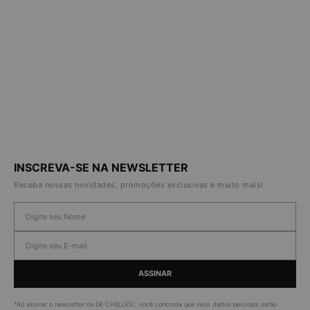
INSCREVA-SE NA NEWSLETTER
Receba nossas novidades, promoções exclusivas e muito mais!
ASSINAR
*Ao assinar o newsletter na DE CHELLES!, você concorda que seus dados pessoais serão