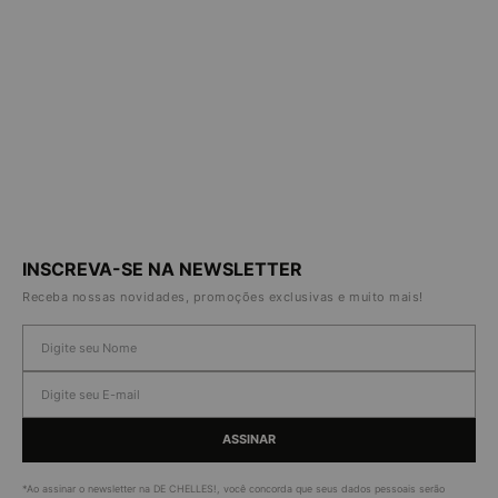
INSCREVA-SE NA NEWSLETTER
Receba nossas novidades, promoções exclusivas e muito mais!
ASSINAR
*Ao assinar o newsletter na DE CHELLES!, você concorda que seus dados pessoais serão