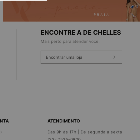
ENCONTRE A DE CHELLES
Mais perto para atender você.
Encontrar uma loja
ONTA
ATENDIMENTO
a
Das 9h às 17h | De segunda a sexta
(22) 2525-0800