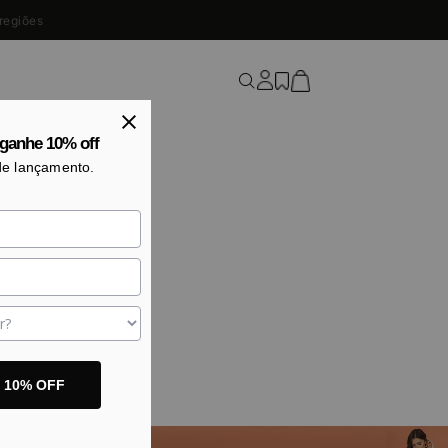
ganhe 10% off
de lançamento.
o 10% OFF