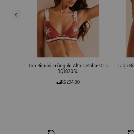
Top Biquini Triângulo Alto Detalhe Orla
Calça B
BQ1820SU
R$ 294,00