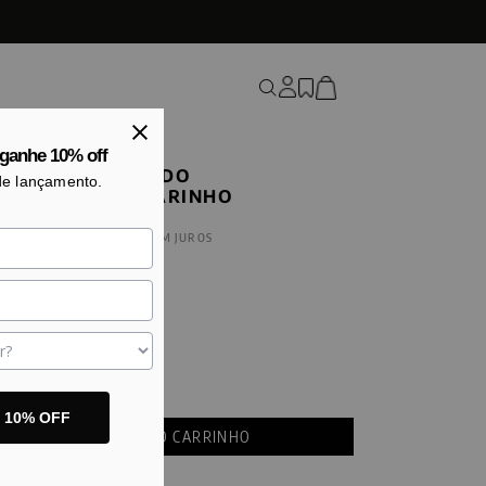
ganhe 10% off
Ô BÁSICO TORCIDO
de lançamento.
004MA AZUL MARINHO
40
EM ATÉ
6
X
R$
55
,
56
SEM JUROS
hos
:
P
M
G
GG
abela de medidas
o 10% OFF