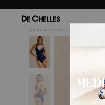
PRAIA
DC BASIC
MAIÔ BÁSICO TORCIDO BB3004M