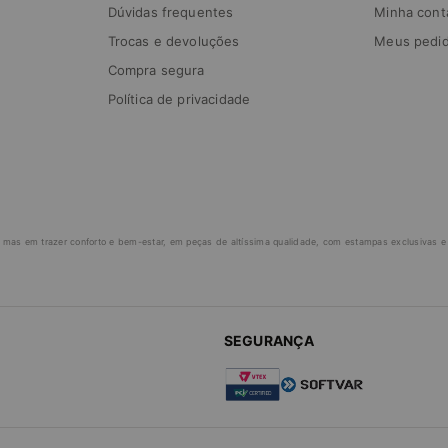
Dúvidas frequentes
Minha cont
Trocas e devoluções
Meus pedi
Compra segura
Política de privacidade
 mas em trazer conforto e bem-estar, em peças de altíssima qualidade, com estampas exclusivas e v
SEGURANÇA