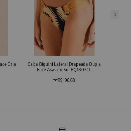
ace Orla
Calça Biquini Lateral Drapeada Dupla
Face Asas do Sol BQ1803CL
R$ 196,60