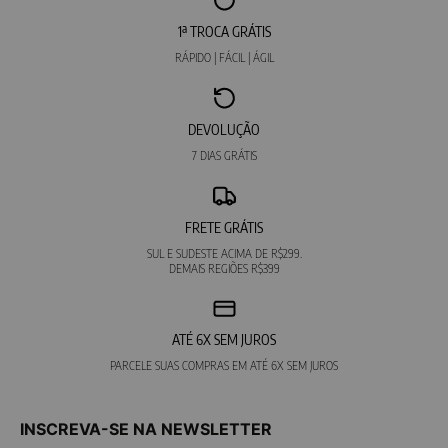
1ª TROCA GRÁTIS
RÁPIDO | FÁCIL | ÁGIL
DEVOLUÇÃO
7 DIAS GRÁTIS
FRETE GRÁTIS
SUL E SUDESTE ACIMA DE R$299.
DEMAIS REGIÕES R$399
ATÉ 6X SEM JUROS
PARCELE SUAS COMPRAS EM ATÉ 6X SEM JUROS
INSCREVA-SE NA NEWSLETTER