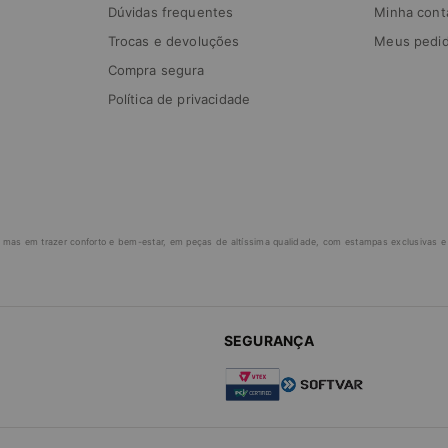
Dúvidas frequentes
Minha cont
Trocas e devoluções
Meus pedi
Compra segura
Política de privacidade
 mas em trazer conforto e bem-estar, em peças de altíssima qualidade, com estampas exclusivas e v
SEGURANÇA