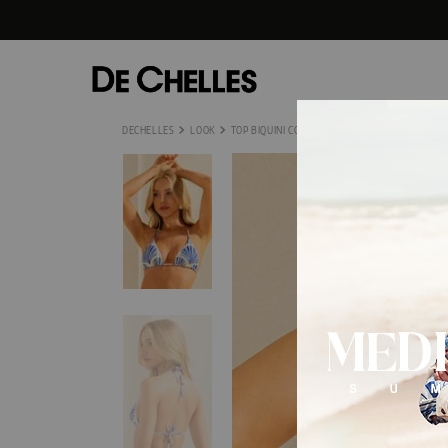
LOOK
TOP BIQUINI CORTININHA PEDRARIA DANÇA DA