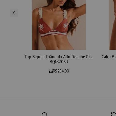
Top Biquini Triângulo Alto Detalhe Orla
Calça B
BQ1820SU
R$ 294,00