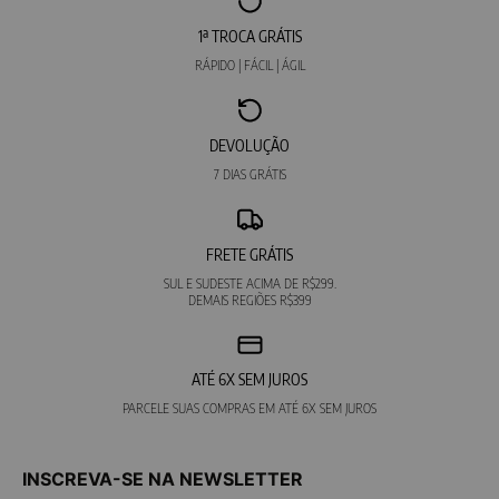
1ª TROCA GRÁTIS
RÁPIDO | FÁCIL | ÁGIL
DEVOLUÇÃO
7 DIAS GRÁTIS
FRETE GRÁTIS
SUL E SUDESTE ACIMA DE R$299.
DEMAIS REGIÕES R$399
ATÉ 6X SEM JUROS
PARCELE SUAS COMPRAS EM ATÉ 6X SEM JUROS
INSCREVA-SE NA NEWSLETTER