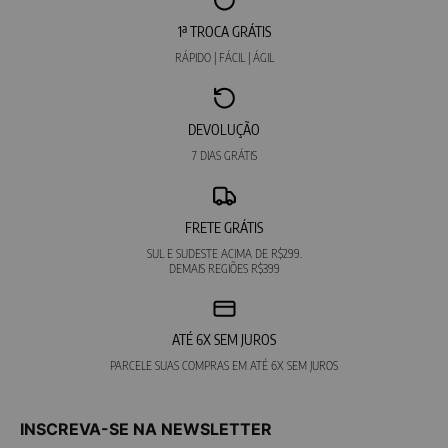
1ª TROCA GRÁTIS
RÁPIDO | FÁCIL | ÁGIL
DEVOLUÇÃO
7 DIAS GRÁTIS
FRETE GRÁTIS
SUL E SUDESTE ACIMA DE R$299.
DEMAIS REGIÕES R$399
ATÉ 6X SEM JUROS
PARCELE SUAS COMPRAS EM ATÉ 6X SEM JUROS
INSCREVA-SE NA NEWSLETTER