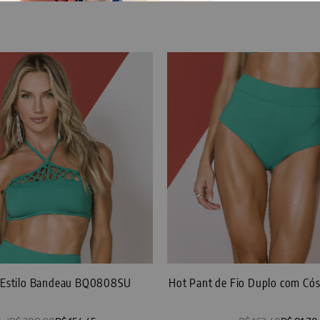
i Estilo Bandeau BQ0808SU
Hot Pant de Fio Duplo com C