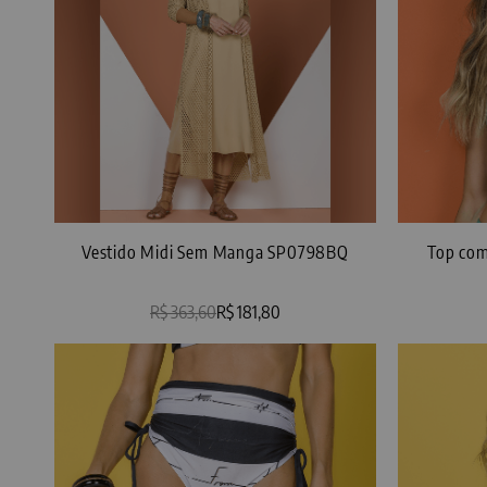
Vestido Midi Sem Manga SP0798BQ
Top com
R$ 363,60
R$ 181,80