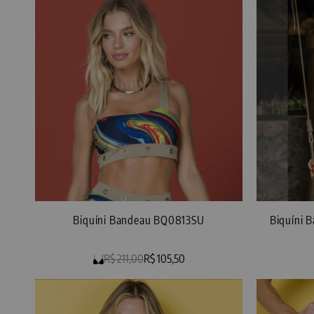
Biquíni Bandeau BQ0813SU
Biquíni
R$ 211,00
R$ 105,50