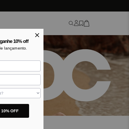
ganhe 10% off
de lançamento.
o 10% OFF