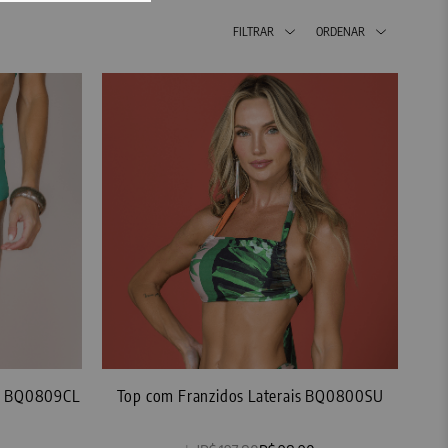
FILTRAR
ORDENAR
ós BQ0809CL
Top com Franzidos Laterais BQ0800SU